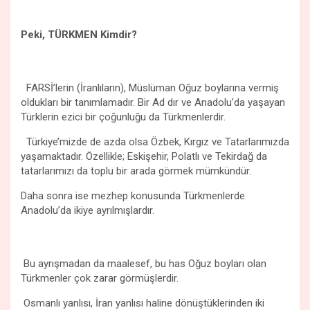
Peki, TÜRKMEN Kimdir?
FARSİ’lerin (İranlıların), Müslüman Oğuz boylarına vermiş
oldukları bir tanımlamadır. Bir Ad dır ve Anadolu’da yaşayan
Türklerin ezici bir çoğunluğu da Türkmenlerdir.
Türkiye’mizde de azda olsa Özbek, Kırgız ve Tatarlarımızda
yaşamaktadır. Özellikle; Eskişehir, Polatlı ve Tekirdağ da
tatarlarımızı da toplu bir arada görmek mümkündür.
Daha sonra ise mezhep konusunda Türkmenlerde
Anadolu’da ikiye ayrılmışlardır.
Bu ayrışmadan da maalesef, bu has Oğuz boyları olan
Türkmenler çok zarar görmüşlerdir.
Osmanlı yanlısı, İran yanlısı haline dönüştüklerinden iki