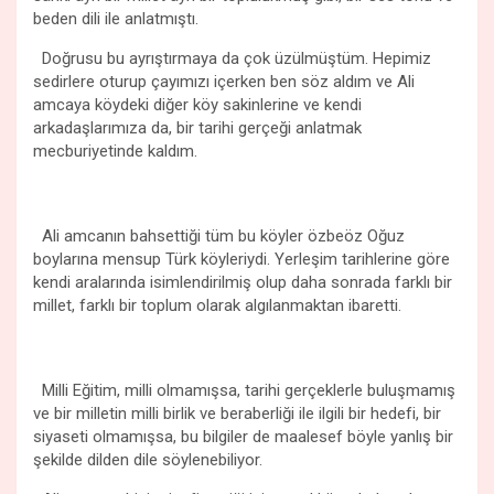
beden dili ile anlatmıştı.
Doğrusu bu ayrıştırmaya da çok üzülmüştüm. Hepimiz
sedirlere oturup çayımızı içerken ben söz aldım ve Ali
amcaya köydeki diğer köy sakinlerine ve kendi
arkadaşlarımıza da, bir tarihi gerçeği anlatmak
mecburiyetinde kaldım.
Ali amcanın bahsettiği tüm bu köyler özbeöz Oğuz
boylarına mensup Türk köyleriydi. Yerleşim tarihlerine göre
kendi aralarında isimlendirilmiş olup daha sonrada farklı bir
millet, farklı bir toplum olarak algılanmaktan ibaretti.
Milli Eğitim, milli olmamışsa, tarihi gerçeklerle buluşmamış
ve bir milletin milli birlik ve beraberliği ile ilgili bir hedefi, bir
siyaseti olmamışsa, bu bilgiler de maalesef böyle yanlış bir
şekilde dilden dile söylenebiliyor.