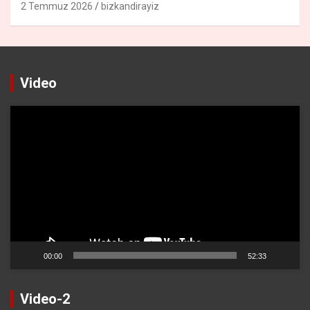
2 Temmuz 2026
bizkandirayiz
Video
Video
oynatıcı
00:00
52:33
Video-2