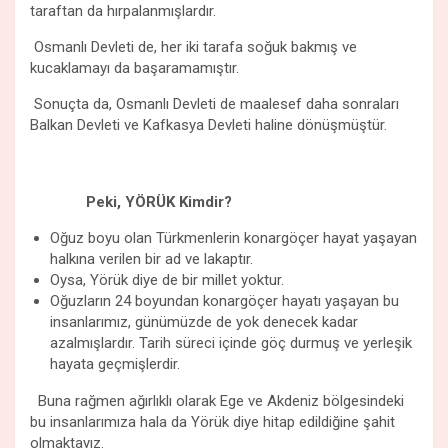
taraftan da hırpalanmışlardır.
Osmanlı Devleti de, her iki tarafa soğuk bakmış ve
kucaklamayı da başaramamıştır.
Sonuçta da, Osmanlı Devleti de maalesef daha sonraları
Balkan Devleti ve Kafkasya Devleti haline dönüşmüştür.
Peki, YÖRÜK Kimdir?
Oğuz boyu olan Türkmenlerin konargöçer hayat yaşayan
halkına verilen bir ad ve lakaptır.
Oysa, Yörük diye de bir millet yoktur.
Oğuzların 24 boyundan konargöçer hayatı yaşayan bu
insanlarımız, günümüzde de yok denecek kadar
azalmışlardır. Tarih süreci içinde göç durmuş ve yerleşik
hayata geçmişlerdir.
Buna rağmen ağırlıklı olarak Ege ve Akdeniz bölgesindeki
bu insanlarımıza hala da Yörük diye hitap edildiğine şahit
olmaktayız.