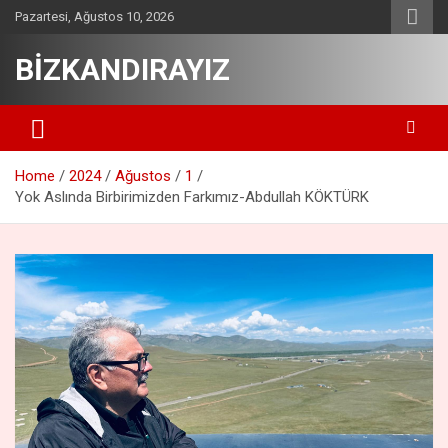
Skip
Pazartesi, Ağustos 10, 2026
to
content
BİZKANDIRAYIZ
Home
2024
Ağustos
1
Yok Aslında Birbirimizden Farkımız-Abdullah KÖKTÜRK