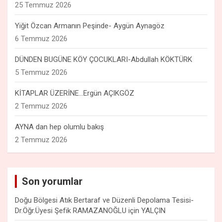
25 Temmuz 2026
Yiğit Özcan Armanın Peşinde- Aygün Aynagöz
6 Temmuz 2026
DÜNDEN BUGÜNE KÖY ÇOCUKLARI-Abdullah KÖKTÜRK
5 Temmuz 2026
KİTAPLAR ÜZERİNE…Ergün AÇIKGÖZ
2 Temmuz 2026
AYNA dan hep olumlu bakış
2 Temmuz 2026
Son yorumlar
Doğu Bölgesi Atık Bertaraf ve Düzenli Depolama Tesisi-
Dr.Öğr.Üyesi Şefik RAMAZANOĞLU
için
YALÇIN