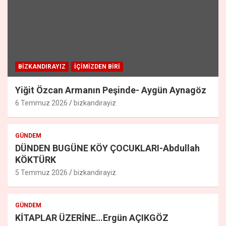
BİZKANDIRAYIZ
İÇIMIZDEN BIRI
Yiğit Özcan Armanın Peşinde- Aygün Aynagöz
6 Temmuz 2026
bizkandirayiz
GÜNDEM
DÜNDEN BUGÜNE KÖY ÇOCUKLARI-Abdullah
KÖKTÜRK
5 Temmuz 2026
bizkandirayiz
GÜNDEM
KİTAPLAR ÜZERİNE…Ergün AÇIKGÖZ