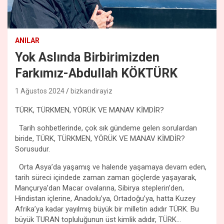
ANILAR
Yok Aslında Birbirimizden
Farkımız-Abdullah KÖKTÜRK
1 Ağustos 2024
bizkandirayiz
TÜRK, TÜRKMEN, YÖRÜK VE MANAV KİMDİR?
Tarih sohbetlerinde, çok sık gündeme gelen sorulardan
biride, TÜRK, TÜRKMEN, YÖRÜK VE MANAV KİMDİR?
Sorusudur.
Orta Asya’da yaşamış ve halende yaşamaya devam eden,
tarih süreci içindede zaman zaman göçlerde yaşayarak,
Mançurya’dan Macar ovalarına, Sibirya steplerin’den,
Hindistan içlerine, Anadolu’ya, Ortadoğu’ya, hatta Kuzey
Afrika’ya kadar yayılmış büyük bir milletin adıdır TÜRK. Bu
büyük TURAN topluluğunun üst kimlik adıdır, TÜRK…