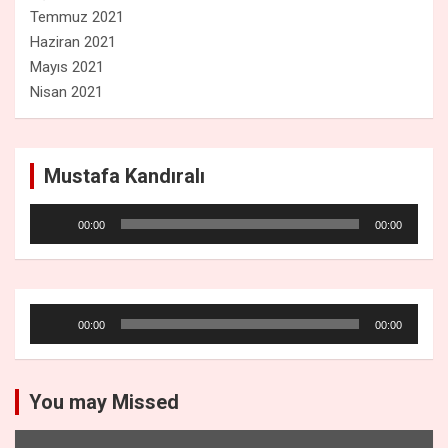
Temmuz 2021
Haziran 2021
Mayıs 2021
Nisan 2021
Mustafa Kandıralı
Ses
00:00
00:00
oynatıcı
Ses
00:00
00:00
oynatıcı
You may Missed