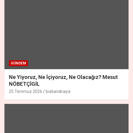
GÜNDEM
Ne Yiyoruz, Ne İçiyoruz, Ne Olacağız? Mesut
NÖBETÇİGİL
25 Temmuz 2026
bizkandirayiz